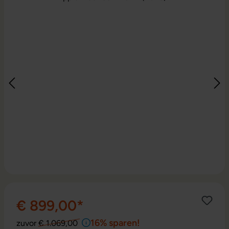
€ 899,00*
16% sparen!
zuvor
€ 1.069,00