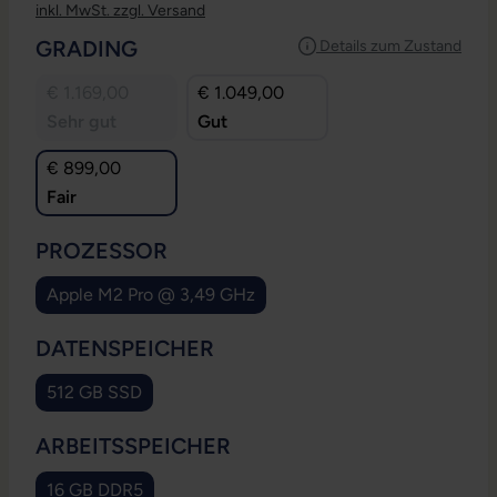
inkl. MwSt. zzgl. Versand
AUSWÄHLEN
GRADING
Details zum Zustand
€ 1.169,00
€ 1.049,00
Sehr gut
Gut
€ 899,00
Fair
AUSWÄHLEN
PROZESSOR
Apple M2 Pro @ 3,49 GHz
AUSWÄHLEN
DATENSPEICHER
512 GB SSD
AUSWÄHLEN
ARBEITSSPEICHER
16 GB DDR5