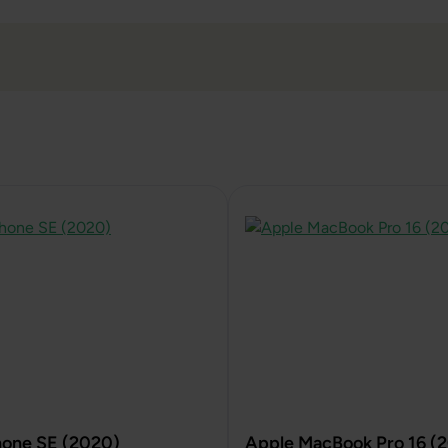
hone SE (2020)
Apple MacBook Pro 16 (