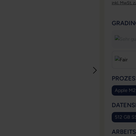
inkl. MwSt. z
GRADIN
PROZES
Apple M2
DATENS
512 GB S
ARBEIT