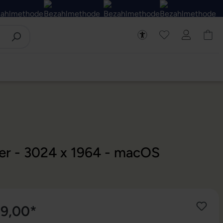
ver - 3024 x 1964 - macOS
49,00*