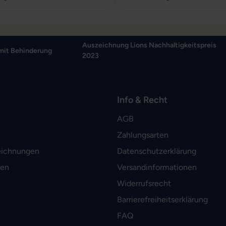
Auszeichnung Lions Nachhaltigkeitspreis
mit Behinderung
2023
Info & Recht
AGB
Zahlungsarten
eichnungen
Datenschutzerklärung
men
Versandinformationen
Widerrufsrecht
Barrierefreiheitserklärung
FAQ