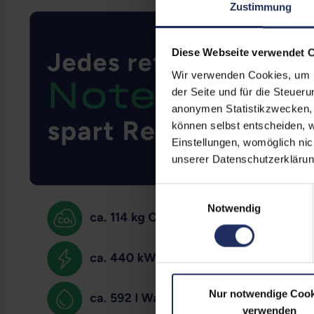
Zustimmung
Diese Webseite verwendet 
Wir verwenden Cookies, um Ih
der Seite und für die Steuer
anonymen Statistikzwecken, f
können selbst entscheiden, w
Einstellungen, womöglich nic
unserer Datenschutzerklärun
Einwilligungsauswahl
Notwendig
Nur notwendige Cook
verwenden