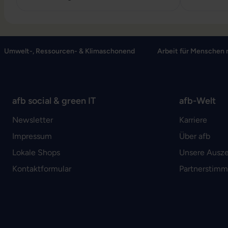
Umwelt-, Ressourcen- & Klimaschonend
Arbeit für Menschen 
afb social & green IT
afb-Welt
Newsletter
Karriere
Impressum
Über afb
Lokale Shops
Unsere Ausz
Kontaktformular
Partnerstim