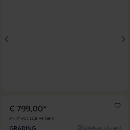
€ 799,00*
inkl. MwSt. zzgl. Versand
AUSWÄHLEN
GRADING
Details zum Zustand