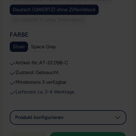
(Diese Option ist zurzeit nicht verfügbar
Deutsch (QWERTZ) ohne Ziffernblock
US (QWERTY) ohne Ziffernblock
(Diese Option ist zurzeit nicht verfügbar.)
AUSWÄHLEN
FARBE
Silver
Space Gray
Artikel-Nr.:
AT-22.098-C
Zustand: Gebraucht
Mindestens 3 verfügbar
Lieferzeit ca. 3-4 Werktage
Produkt konfigurieren