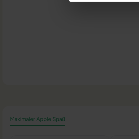
Maximaler Apple Spaß
Produktgalerie überspringen