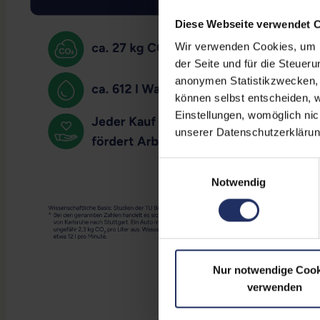
Diese Webseite verwendet 
Wir verwenden Cookies, um Ih
der Seite und für die Steuer
anonymen Statistikzwecken, f
können selbst entscheiden, w
Einstellungen, womöglich nic
unserer Datenschutzerklärun
Einwilligungsauswahl
Notwendig
Nur notwendige Cook
verwenden