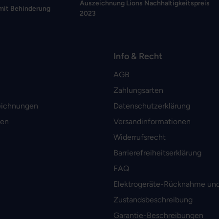
Auszeichnung Lions Nachhaltigkeitspreis
mit Behinderung
2023
Info & Recht
AGB
Zahlungsarten
eichnungen
Datenschutzerklärung
men
Versandinformationen
Widerrufsrecht
Barrierefreiheitserklärung
FAQ
Elektrogeräte-Rücknahme und
Zustandsbeschreibung
Garantie-Beschreibungen