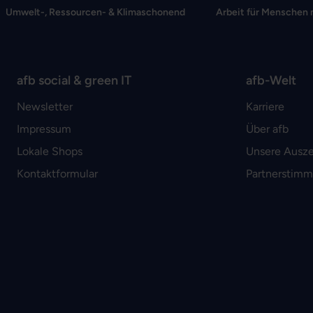
Umwelt-, Ressourcen- & Klimaschonend
Arbeit für Menschen 
afb social & green IT
afb-Welt
Newsletter
Karriere
Impressum
Über afb
Lokale Shops
Unsere Ausz
Kontaktformular
Partnerstim