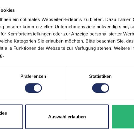
Markteinführung:
2017
Cookies
Mobilfunk:
LTE 
nen ein optimales Webseiten-Erlebnis zu bieten. Dazu zählen C
Paneltyp:
OLE
ung unserer kommerziellen Unternehmensziele notwendig sind, sow
ür Komforteinstellungen oder zur Anzeige personalisierter Wer
Pixeldichte:
458 
elche Kategorien Sie erlauben möchten. Bitte beachten Sie, das
ht alle Funktionen der Webseite zur Verfügung stehen. Weitere In
Prozessorkerne:
6
g.
Rückkamera:
12 M
SIM-Kartenslot:
Nan
Präferenzen
Statistiken
Schnittstellen:
1x Li
Zustand:
Gebr
Datenspeicher:
256 
ies
Auswahl erlauben
Partnerprogramm:
Ja
Arbeitsspeicher:
3 GB