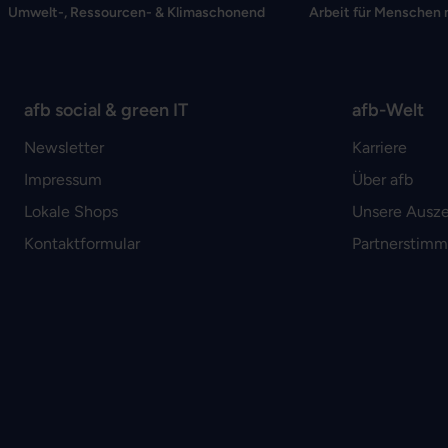
Umwelt-, Ressourcen- & Klimaschonend
Arbeit für Menschen 
afb social & green IT
afb-Welt
Newsletter
Karriere
Impressum
Über afb
Lokale Shops
Unsere Ausz
Kontaktformular
Partnerstim