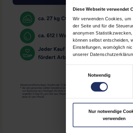
Diese Webseite verwendet 
Wir verwenden Cookies, um Ih
der Seite und für die Steuer
anonymen Statistikzwecken, f
können selbst entscheiden, w
Einstellungen, womöglich nic
unserer Datenschutzerklärun
Einwilligungsauswahl
Notwendig
Nur notwendige Cook
verwenden