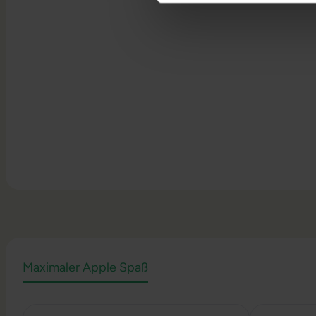
Maximaler Apple Spaß
Produktgalerie überspringen