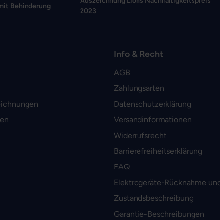
Auszeichnung Lions Nachhaltigkeitspreis
mit Behinderung
2023
Info & Recht
AGB
Zahlungsarten
eichnungen
Datenschutzerklärung
men
Versandinformationen
Widerrufsrecht
Barrierefreiheitserklärung
FAQ
Elektrogeräte-Rücknahme und
Zustandsbeschreibung
Garantie-Beschreibungen