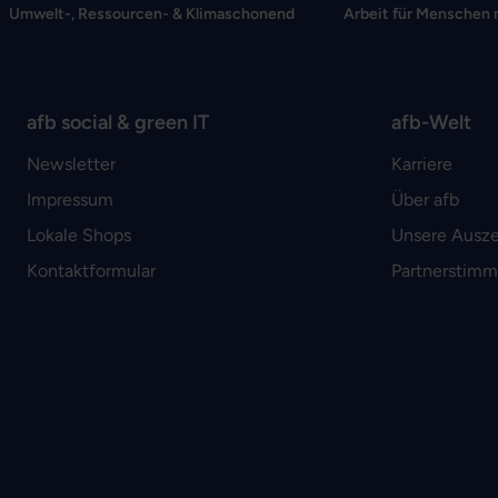
Umwelt-, Ressourcen- & Klimaschonend
Arbeit für Menschen 
afb social & green IT
afb-Welt
Newsletter
Karriere
Impressum
Über afb
Lokale Shops
Unsere Ausz
Kontaktformular
Partnerstim