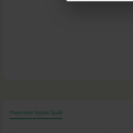
Maximaler Apple Spaß
Produktgalerie überspringen