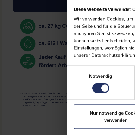
Diese Webseite verwendet 
Wir verwenden Cookies, um Ih
der Seite und für die Steuer
anonymen Statistikzwecken, f
können selbst entscheiden, w
Einstellungen, womöglich nic
unserer Datenschutzerklärun
Einwilligungsauswahl
Notwendig
Nur notwendige Cook
verwenden