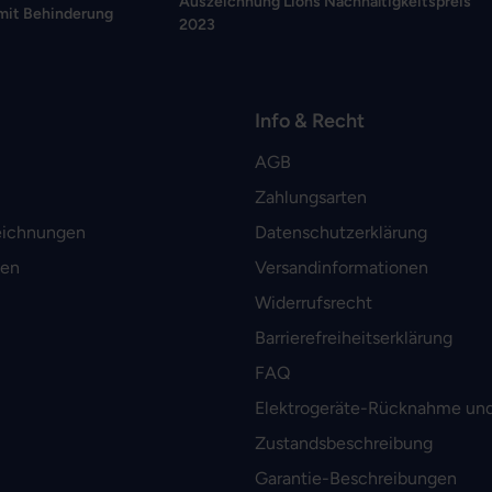
Auszeichnung Lions Nachhaltigkeitspreis
mit Behinderung
2023
Info & Recht
AGB
Zahlungsarten
eichnungen
Datenschutzerklärung
men
Versandinformationen
Widerrufsrecht
Barrierefreiheitserklärung
FAQ
Elektrogeräte-Rücknahme und
Zustandsbeschreibung
Garantie-Beschreibungen