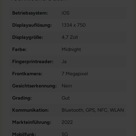
Betriebssystem:
iOS
Displayauflösung:
1334 x 750
Displaygröße:
4,7 Zoll
Farbe:
Midnight
Fingerprintreader:
Ja
Frontkamera:
7 Megapixel
Gesichtserkennung:
Nein
Grading:
Gut
Kommunikation:
Bluetooth
, GPS
, NFC
, WLAN
Markteinführung:
2022
Mobilfunk:
5G