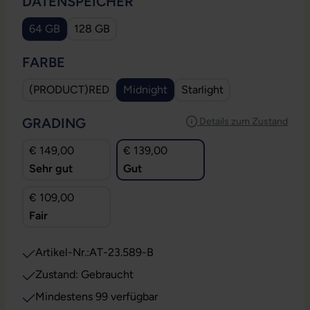
AUSWÄHLEN
DATENSPEICHER
64 GB
128 GB
AUSWÄHLEN
FARBE
(PRODUCT)RED
Midnight
Starlight
AUSWÄHLEN
GRADING
Details zum Zustand
€ 149,00
€ 139,00
Sehr gut
Gut
€ 109,00
Fair
Artikel-Nr.:
AT-23.589-B
Zustand: Gebraucht
Mindestens 99 verfügbar