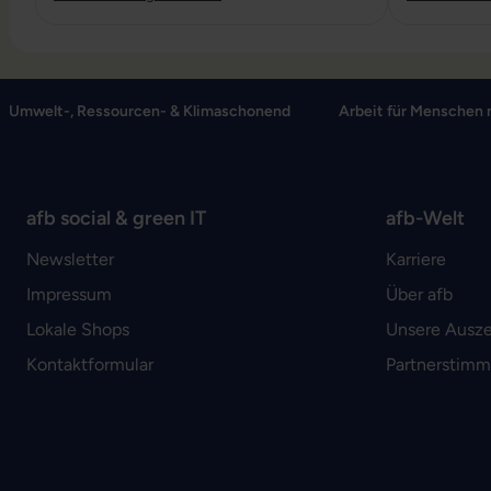
Umwelt-, Ressourcen- & Klimaschonend
Arbeit für Menschen 
afb social & green IT
afb-Welt
Newsletter
Karriere
Impressum
Über afb
Lokale Shops
Unsere Ausz
Kontaktformular
Partnerstim