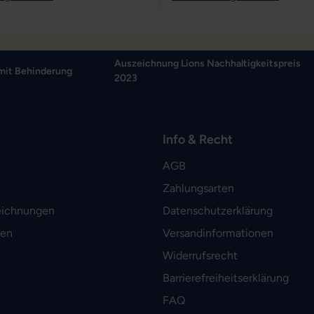
Auszeichnung Lions Nachhaltigkeitspreis
mit Behinderung
2023
Info & Recht
AGB
Zahlungsarten
eichnungen
Datenschutzerklärung
men
Versandinformationen
Widerrufsrecht
Barrierefreiheitserklärung
FAQ