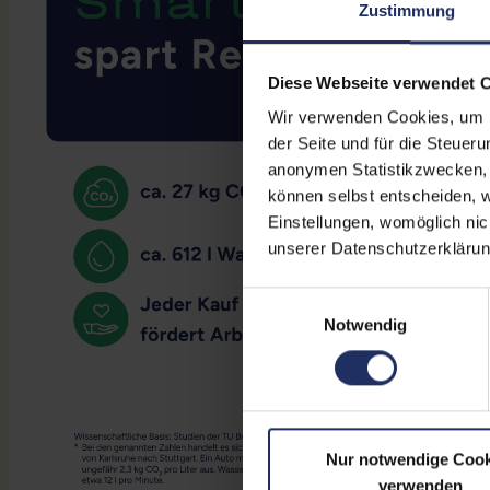
Zustimmung
Diese Webseite verwendet 
Wir verwenden Cookies, um Ih
der Seite und für die Steuer
anonymen Statistikzwecken, f
können selbst entscheiden, w
Einstellungen, womöglich nic
unserer Datenschutzerklärun
Einwilligungsauswahl
Notwendig
Nur notwendige Cook
verwenden