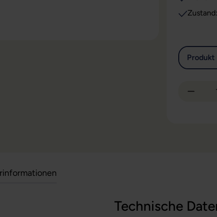
Zustand
Produkt 
Produkt
erinformationen
Technische Date