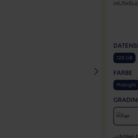
inkl. MwSt. z
DATENS
128 GB
A
FARBE
Midnight
GRADIN
Artikel-N