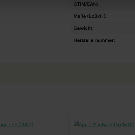
GTIN/EAN:
Maße (LxBxH):
Gewicht:
Herstellernummer: