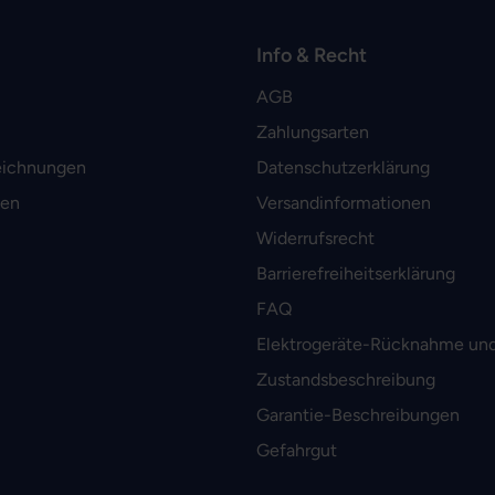
Info & Recht
AGB
Zahlungsarten
eichnungen
Datenschutzerklärung
men
Versandinformationen
Widerrufsrecht
Barrierefreiheitserklärung
FAQ
Elektrogeräte-Rücknahme und
Zustandsbeschreibung
Garantie-Beschreibungen
Gefahrgut