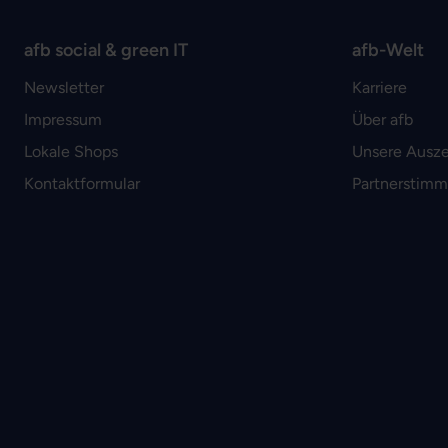
afb social & green IT
afb-Welt
Newsletter
Karriere
Impressum
Über afb
Lokale Shops
Unsere Ausz
Kontaktformular
Partnerstim