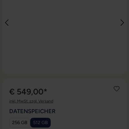
€ 549,00*
inkl. MwSt. zzgl. Versand
AUSWÄHLEN
DATENSPEICHER
256 GB
512 GB