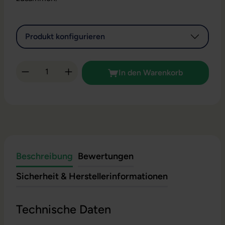
Produkt konfigurieren
Produkt Anzahl: Gib den gewünschten Wert 
In den Warenkorb
Beschreibung
Bewertungen
Sicherheit & Herstellerinformationen
Technische Daten