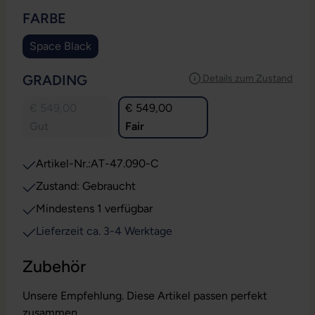
AUSWÄHLEN
FARBE
Space Black
AUSWÄHLEN
GRADING
Details zum Zustand
€ 549,00
€ 549,00
Gut
Fair
Artikel-Nr.:
AT-47.090-C
Zustand: Gebraucht
Mindestens 1 verfügbar
Lieferzeit ca. 3-4 Werktage
Zubehör
Unsere Empfehlung. Diese Artikel passen perfekt
zusammen.