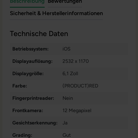
Beschreibung
Bewertungen
Sicherheit & Herstellerinformationen
Technische Daten
Betriebssystem:
iOS
Displayauflösung:
2532 x 1170
Displaygröße:
6,1 Zoll
Farbe:
(PRODUCT)RED
Fingerprintreader:
Nein
Frontkamera:
12 Megapixel
Gesichtserkennung:
Ja
Grading:
Gut