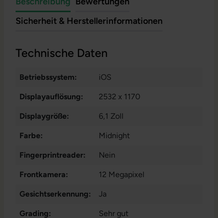
Beschreibung
Bewertungen
Sicherheit & Herstellerinformationen
Technische Daten
Betriebssystem:
iOS
Displayauflösung:
2532 x 1170
Displaygröße:
6,1 Zoll
Farbe:
Midnight
Fingerprintreader:
Nein
Frontkamera:
12 Megapixel
Gesichtserkennung:
Ja
Grading:
Sehr gut