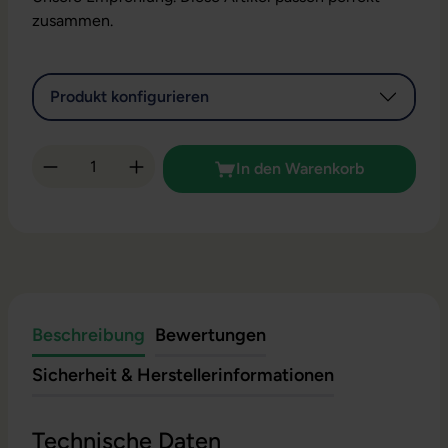
zusammen.
Produkt konfigurieren
Produkt Anzahl: Gib den gewünschten Wert 
In den Warenkorb
Beschreibung
Bewertungen
Sicherheit & Herstellerinformationen
Technische Daten