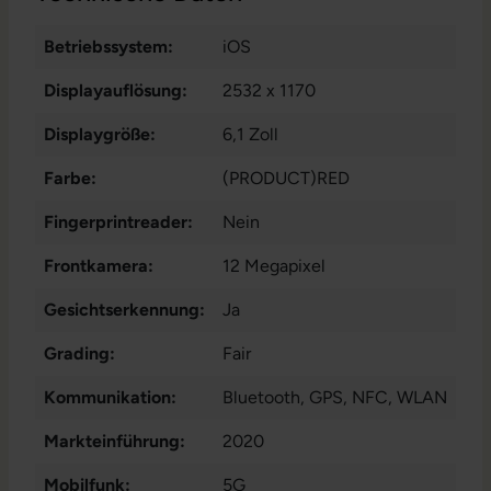
Betriebssystem:
iOS
Displayauflösung:
2532 x 1170
Displaygröße:
6,1 Zoll
Farbe:
(PRODUCT)RED
Fingerprintreader:
Nein
Frontkamera:
12 Megapixel
Gesichtserkennung:
Ja
Grading:
Fair
Kommunikation:
Bluetooth
, GPS
, NFC
, WLAN
Markteinführung:
2020
Mobilfunk:
5G