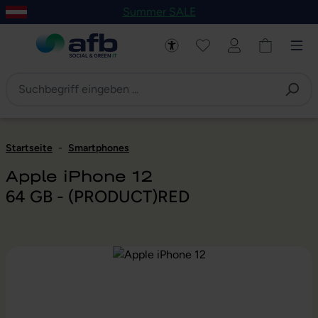
Summer SALE
um Hauptinhalt springen
Zur Navigation der B2B-Plattform springen
Startseite
-
Smartphones
Apple iPhone 12
64 GB - (PRODUCT)RED
Bildergalerie überspringen