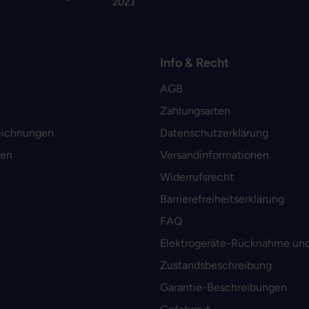
2023
Info & Recht
AGB
Zahlungsarten
eichnungen
Datenschutzerklärung
men
Versandinformationen
Widerrufsrecht
Barrierefreiheitserklärung
FAQ
Elektrogeräte-Rücknahme und
Zustandsbeschreibung
Garantie-Beschreibungen