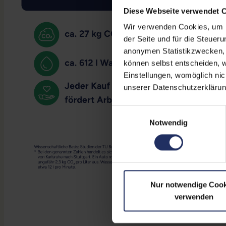
Diese Webseite verwendet 
Wir verwenden Cookies, um Ih
der Seite und für die Steuer
anonymen Statistikzwecken, f
können selbst entscheiden, w
Einstellungen, womöglich nic
unserer Datenschutzerklärun
Einwilligungsauswahl
Notwendig
Nur notwendige Cook
verwenden