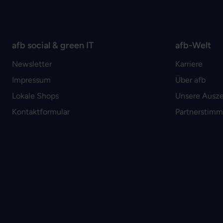
afb social & green IT
afb-Welt
Newsletter
Karriere
Impressum
Über afb
Lokale Shops
Unsere Ausz
Kontaktformular
Partnerstim