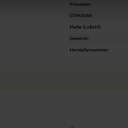
Prozessor:
GTIN/EAN:
Maße (LxBxH):
Gewicht:
Herstellernummer: