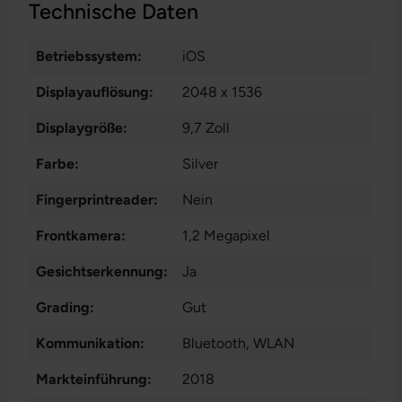
Technische Daten
Betriebssystem:
iOS
Displayauflösung:
2048 x 1536
Displaygröße:
9,7 Zoll
Farbe:
Silver
Fingerprintreader:
Nein
Frontkamera:
1,2 Megapixel
Gesichtserkennung:
Ja
Grading:
Gut
Kommunikation:
Bluetooth
, WLAN
Markteinführung:
2018