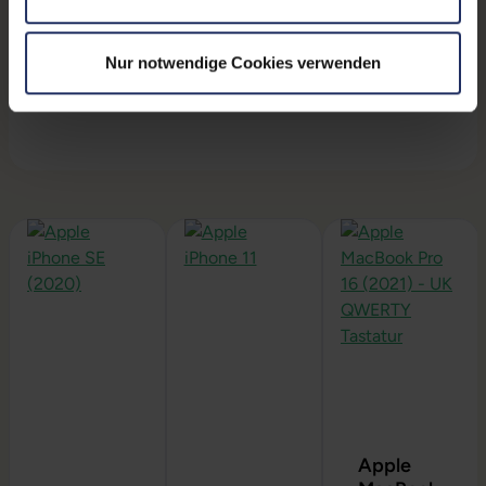
deren Laufzeiten übernehmen.
SIM-Lock:
Das Gerät ist SIM-Lock frei und kann in
Nur notwendige Cookies verwenden
allen österreichischen Mobilfunknetzen benutzt
werden.
Produktgalerie überspringen
Apple