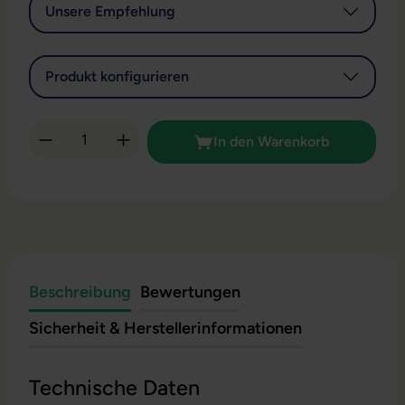
Unsere Empfehlung
Produkt konfigurieren
Produkt Anzahl: Gib den gewünschten Wert 
In den Warenkorb
Beschreibung
Bewertungen
Sicherheit & Herstellerinformationen
Technische Daten