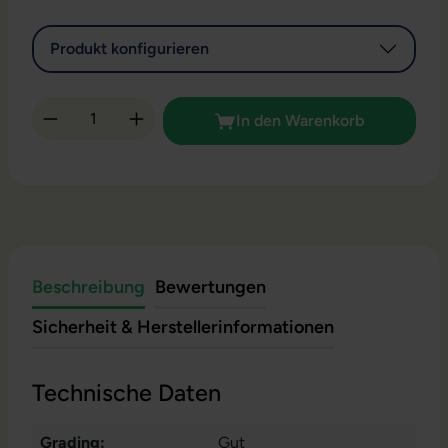
Produkt konfigurieren
Produkt Anzahl: Gib den gewünschten Wert 
In den Warenkorb
Beschreibung
Bewertungen
Sicherheit & Herstellerinformationen
Technische Daten
Grading:
Gut