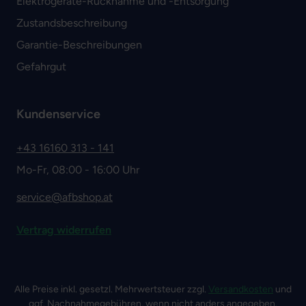
Elektrogeräte-Rücknahme und -Entsorgung
Zustandsbeschreibung
Garantie-Beschreibungen
Gefahrgut
Kundenservice
+43 16160 313 - 141
Mo-Fr, 08:00 - 16:00 Uhr
service@afbshop.at
Vertrag widerrufen
Alle Preise inkl. gesetzl. Mehrwertsteuer zzgl.
Versandkosten
und
ggf. Nachnahmegebühren, wenn nicht anders angegeben.